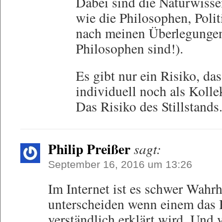
Dabei sind die Naturwisse
wie die Philosophen, Polit
nach meinen Überlegungen, 
Philosophen sind!).
Es gibt nur ein Risiko, d
individuell noch als Kolle
Das Risiko des Stillstands
Philip Preißer
sagt:
September 16, 2016 um 13:26
Im Internet ist es schwer Wahr
unterscheiden wenn einem das 
verständlich erklärt wird. Und