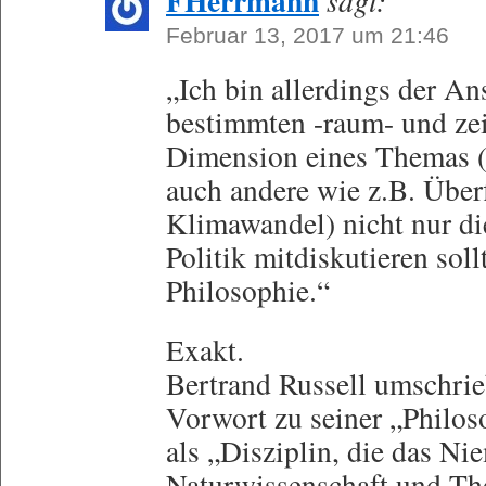
FHerrmann
sagt:
Februar 13, 2017 um 21:46
„Ich bin allerdings der Ans
bestimmten -raum- und zei
Dimension eines Themas (
auch andere wie z.B. Über
Klimawandel) nicht nur di
Politik mitdiskutieren sol
Philosophie.“
Exakt.
Bertrand Russell umschrie
Vorwort zu seiner „Philo
als „Disziplin, die das N
Naturwissenschaft und Th