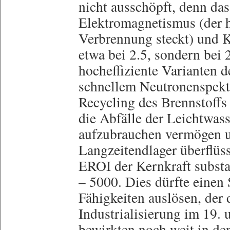
nicht ausschöpft, denn das
Elektromagnetismus (der 
Verbrennung steckt) und Ke
etwa bei 2.5, sondern bei 
hocheffiziente Varianten d
schnellem Neutronenspek
Recycling des Brennstoffs
die Abfälle der Leichtwas
aufzubrauchen vermögen 
Langzeitendlager überflü
EROI der Kernkraft substan
– 5000. Dies dürfte einen
Fähigkeiten auslösen, der 
Industrialisierung im 19. 
bewirkten noch weit in den