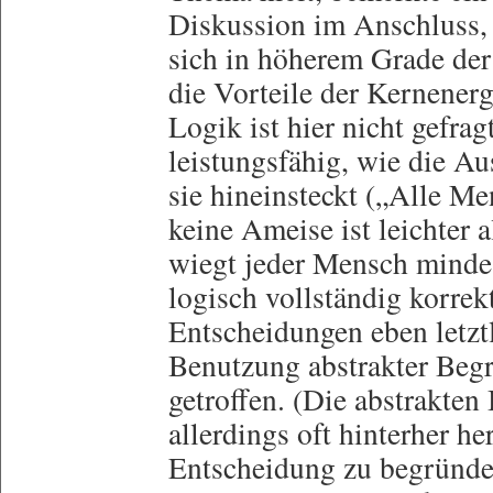
Diskussion im Anschluss, 
sich in höherem Grade der
die Vorteile der Kernener
Logik ist hier nicht gefragt
leistungsfähig, wie die A
sie hineinsteckt („Alle M
keine Ameise ist leichter 
wiegt jeder Mensch minde
logisch vollständig korre
Entscheidungen eben letztl
Benutzung abstrakter Begr
getroffen. (Die abstrakten
allerdings oft hinterher h
Entscheidung zu begründen