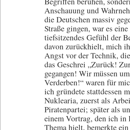
Begriffen beruhen, sonder
Anschauung und Wahrnehm
die Deutschen massiv gege
Straße gingen, war es eine
tiefsitzendes Gefühl der 
davon zurückhielt, mich i
Angst vor der Technik, di
das Geschrei „Zurück! Zur
gegangen! Wir müssen umk
Verderben!“ waren für mic
ich gründete stattdessen m
Nuklearia, zuerst als Arbe
Piratenpartei; später als 
einem Vortrag, den ich in
Thema hielt, bemerkte ein