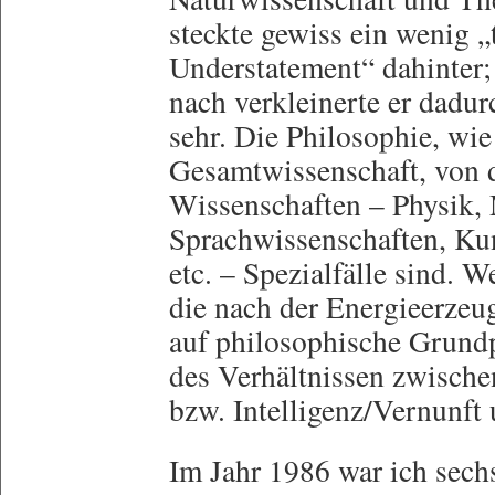
steckte gewiss ein wenig „
Understatement“ dahinter;
nach verkleinerte er dadur
sehr. Die Philosophie, wie 
Gesamtwissenschaft, von d
Wissenschaften – Physik,
Sprachwissenschaften, Kun
etc. – Spezialfälle sind. 
die nach der Energieerze
auf philosophische Grund
des Verhältnissen zwisch
bzw. Intelligenz/Vernunft
Im Jahr 1986 war ich sech