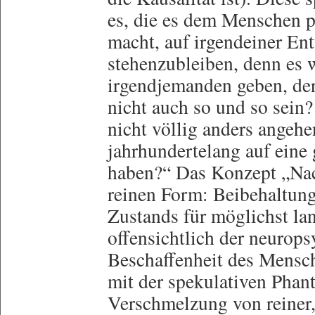
es, die es dem Menschen p
macht, auf irgendeiner En
stehenzubleiben, denn es 
irgendjemanden geben, der
nicht auch so und so sein
nicht völlig anders angeh
jahrhundertelang auf eine
haben?“ Das Konzept „Nac
reinen Form: Beibehaltun
Zustands für möglichst la
offensichtlich der neurop
Beschaffenheit des Mensche
mit der spekulativen Phant
Verschmelzung von reiner, 