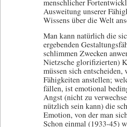
menschlicher Fortentwickl
Ausweitung unserer Fähig
Wissens über die Welt an
Man kann natürlich die s
ergebenden Gestaltungsfäh
schlimmen Zwecken anwend
Nietzsche glorifizierten)
müssen sich entscheiden, w
Fähigkeiten anstellen; we
fällen, ist emotional bedin
Angst (nicht zu verwechsel
nützlich sein kann) die sc
Emotion, von der man sich
Schon einmal (1933-45) w