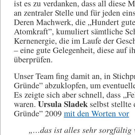
ist es zu verdanken, dass all diese 
an zentraler Stelle und für jeden ei
Deren Machwerk, die „Hundert gut
Atomkraft”, kumuliert sämtliche S
Kernenergie, die im Laufe der Gesc
– eine gute Gelegenheit, diese auf i
überprüfen.
Unser Team fing damit an, in Stich
Gründe” abzuklopfen, um eventuelle 
Es zeigte sich aber schnell, dass „Fe
Ursula Sladek
waren.
selbst stellte
Gründe” 2009
mit den Worten vor
„…das ist alles sehr sorgfältig