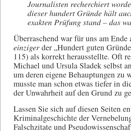
Journalisten recherchiert worden
dieser hundert Gründe hält auc
exakten Prüfung stand – das wa
Überraschend war für uns am Ende a
einziger
der „Hundert guten Gründe” 
115) als korrekt herausstellte. Oft r
Michael und Ursula Sladek selbst a
um deren eigene Behauptungen zu 
musste man schon etwas tiefer in di
der Unwahrheit auf den Grund zu g
Lassen Sie sich auf diesen Seiten en
Kriminalgeschichte der Vernebelun
Falschzitate und Pseudowissenschaf