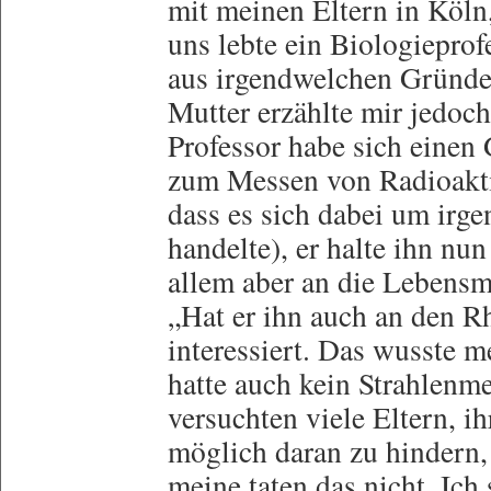
mit meinen Eltern in Köln
uns lebte ein Biologieprof
aus irgendwelchen Gründe
Mutter erzählte mir jedoch
Professor habe sich einen 
zum Messen von Radioaktiv
dass es sich dabei um irg
handelte), er halte ihn nun
allem aber an die Lebensmit
„Hat er ihn auch an den Rh
interessiert. Das wusste m
hatte auch kein Strahlenme
versuchten viele Eltern, i
möglich daran zu hindern, 
meine taten das nicht. Ich