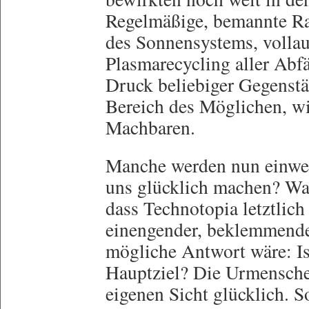
Regelmäßige, bemannte Ra
des Sonnensystems, vollau
Plasmarecycling aller Abf
Druck beliebiger Gegenstä
Bereich des Möglichen, w
Machbaren.
Manche werden nun einwe
uns glücklich machen? Was
dass Technotopia letztlich 
einengender, beklemmender
mögliche Antwort wäre: Is
Hauptziel? Die Urmensche
eigenen Sicht glücklich. So