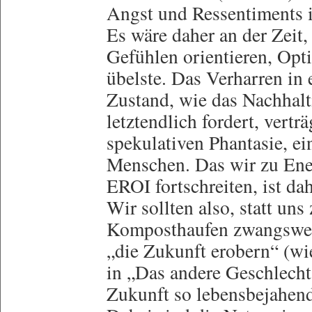
Angst und Ressentiments i
Es wäre daher an der Zeit,
Gefühlen orientieren, Opt
übelste. Das Verharren in
Zustand, wie das Nachhal
letztendlich fordert, verträ
spekulativen Phantasie, e
Menschen. Das wir zu Ene
EROI fortschreiten, ist da
Wir sollten also, statt u
Komposthaufen zwangswei
„die Zukunft erobern“ (wi
in „Das andere Geschlecht“
Zukunft so lebensbejahend