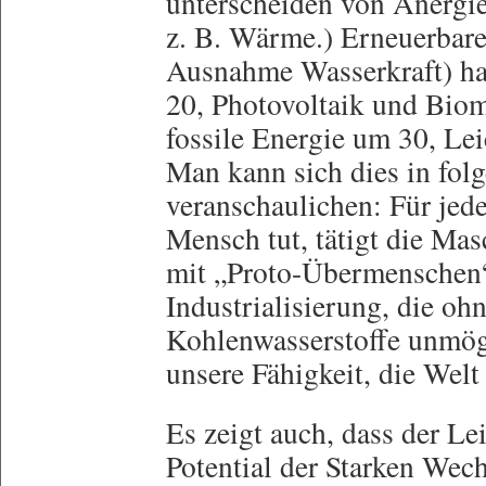
unterscheiden von Anergie
z. B. Wärme.) Erneuerbare
Ausnahme Wasserkraft) ha
20, Photovoltaik und Biom
fossile Energie um 30, Le
Man kann sich dies in fo
veranschaulichen: Für jed
Mensch tut, tätigt die Mas
mit „Proto-Übermenschen“
Industrialisierung, die ohn
Kohlenwasserstoffe unmög
unsere Fähigkeit, die Welt
Es zeigt auch, dass der Le
Potential der Starken Wec