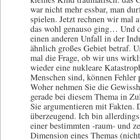
war nicht mehr essbar, man dur
spielen. Jetzt rechnen wir mal 
das wohl genauso ging… Und d
einen anderen Unfall in der Indu
ähnlich großes Gebiet betraf. U
mal die Frage, ob wir uns wirkli
wieder eine nukleare Katastrop
Menschen sind, können Fehler p
Woher nehmen Sie die Gewisshe
gerade bei diesem Thema in Zuk
Sie argumentieren mit Fakten. D
überzeugend. Ich bin allerdings
einer bestimmten -raum- und ze
Dimension eines Themas (nicht