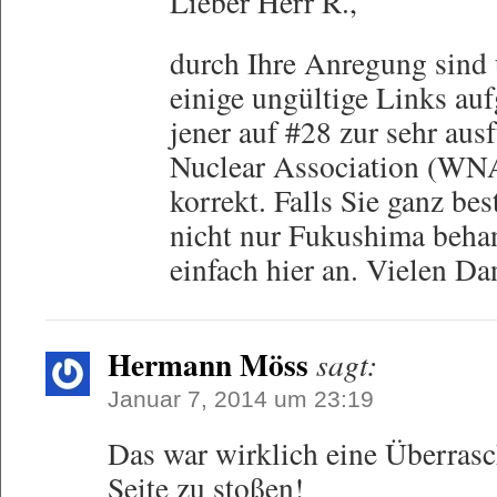
Lieber Herr R.,
durch Ihre Anregung sind 
einige ungültige Links auf
jener auf #28 zur sehr aus
Nuclear Association (WNA)
korrekt. Falls Sie ganz be
nicht nur Fukushima behan
einfach hier an. Vielen Da
Hermann Möss
sagt:
Januar 7, 2014 um 23:19
Das war wirklich eine Überrasc
Seite zu stoßen!