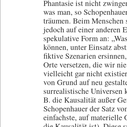
Phantasie ist nicht zwinge
was man, so Schopenhauer,
träumen. Beim Menschen sp
jedoch auf einer anderen 
spekulative Form an: „Wa
können, unter Einsatz abstr
fiktive Szenarien ersinnen
Orte versetzen, die wir ni
vielleicht gar nicht existi
von Grund auf neu gestalte
surrealistische Universen 
B. die Kausalität außer Gef
Schopenhauer der Satz vo
einfachste, auf materiell
die Kausalität ist). Diese 