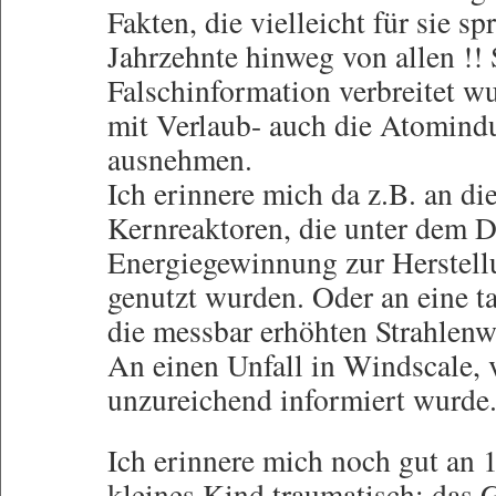
Fakten, die vielleicht für sie sp
Jahrzehnte hinweg von allen !! 
Falschinformation verbreitet wu
mit Verlaub- auch die Atomindu
ausnehmen.
Ich erinnere mich da z.B. an di
Kernreaktoren, die unter dem 
Energiegewinnung zur Herste
genutzt wurden. Oder an eine t
die messbar erhöhten Strahlenw
An einen Unfall in Windscale,
unzureichend informiert wurde.
Ich erinnere mich noch gut an 
kleines Kind traumatisch: das