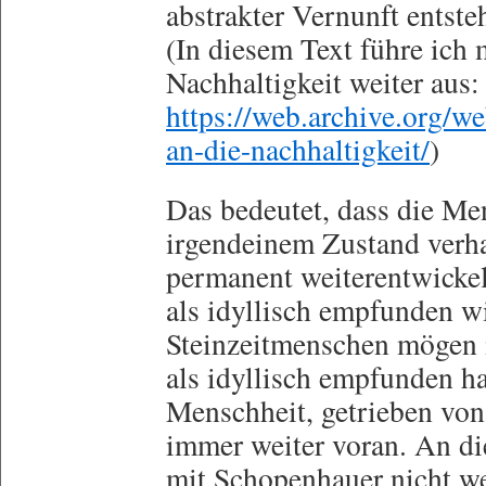
abstrakter Vernunft entsteh
(In diesem Text führe ich 
Nachhaltigkeit weiter aus:
https://web.archive.org/w
an-die-nachhaltigkeit/
)
Das bedeutet, dass die Men
irgendeinem Zustand verha
permanent weiterentwickel
als idyllisch empfunden w
Steinzeitmenschen mögen 
als idyllisch empfunden ha
Menschheit, getrieben von
immer weiter voran. An di
mit Schopenhauer nicht we