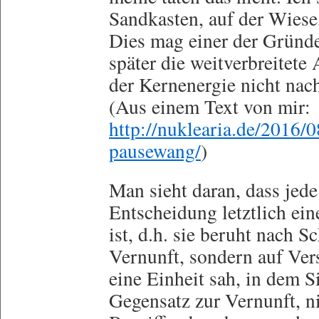
Sandkasten, auf der Wies
Dies mag einer der Gründe
später die weitverbreitete
der Kernenergie nicht nac
(Aus einem Text von mir:
http://nuklearia.de/2016/
pausewang/
)
Man sieht daran, dass jed
Entscheidung letztlich ei
ist, d.h. sie beruht nach 
Vernunft, sondern auf Vers
eine Einheit sah, in dem S
Gegensatz zur Vernunft, ni