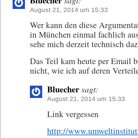
Bluecher
sagt:
August 21, 2014 um 15:33
Wer kann den diese Argumentat
in München einmal fachlich au
sehe mich derzeit technisch daz
Das Teil kam heute per Email be
nicht, wie ich auf deren Vertei
Bluecher
sagt:
August 21, 2014 um 15:33
Link vergessen
http://www.umweltinstit