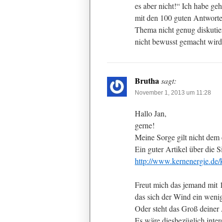
es aber nicht!“ Ich habe ge
mit den 100 guten Antworte
Thema nicht genug diskutiert
nicht bewusst gemacht wird 
Brutha
sagt:
November 1, 2013 um 11:28
Hallo Jan,
gerne!
Meine Sorge gilt nicht dem
Ein guter Artikel über die 
http://www.kernenergie.de/
Freut mich das jemand mit 1
das sich der Wind ein weni
Oder steht das Groß deiner
Es wäre diesbezüglich inter