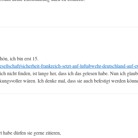
ön, ich bin erst 15.
gesellschaft/sicherheit-frankreich-setzt-auf-luftabwehr-deutschland-auf
h nicht finden, ist lange her, dass ich das gelesen habe. Nun ich glaube
kungsvoller wären. Ich denke mal, dass sie auch befestigt werden könn
t habe dürfen sie gerne zitieren,