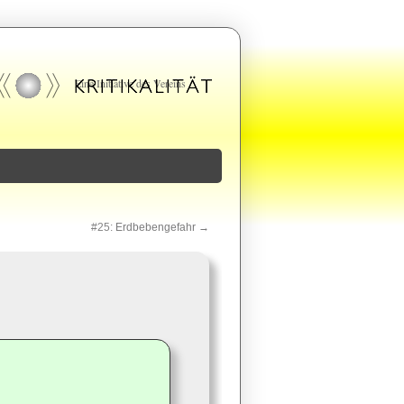
#25:
Erdbebengefahr
→