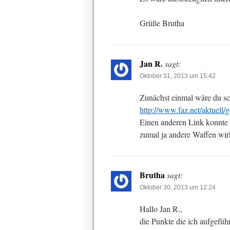
Grüße Brutha
Jan R.
sagt:
Oktober 31, 2013 um 15:42
Zunächst einmal wäre du sch
http://www.faz.net/aktuell/
Einen anderen Link konnte ic
zumal ja andere Waffen wir
Brutha
sagt:
Oktober 30, 2013 um 12:24
Hallo Jan R.,
die Punkte die ich aufgeführ