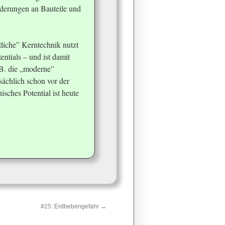
orderungen an Bauteile und
itliche” Kerntechnik nutzt
tentials – und ist damit
z.B. die „moderne”
sächlich schon vor der
isches Potential ist heute
#25:
Erdbebengefahr
→