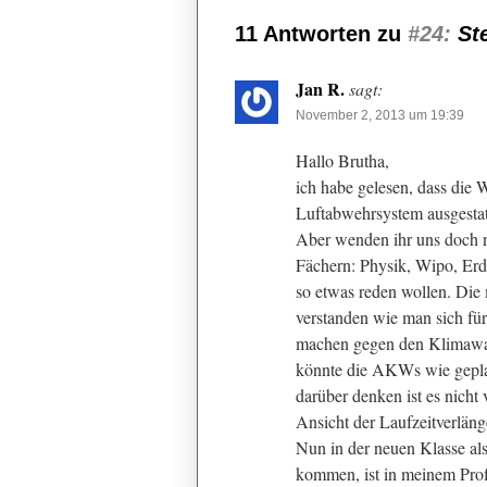
11 Antworten zu
#24:
Ste
Jan R.
sagt:
November 2, 2013 um 19:39
Hallo Brutha,
ich habe gelesen, dass die 
Luftabwehrsystem ausgestatt
Aber wenden ihr uns doch 
Fächern: Physik, Wipo, Erd
so etwas reden wollen. Die 
verstanden wie man sich für
machen gegen den Klimawand
könnte die AKWs wie geplan
darüber denken ist es nicht
Ansicht der Laufzeitverlänge
Nun in der neuen Klasse als
kommen, ist in meinem Profi