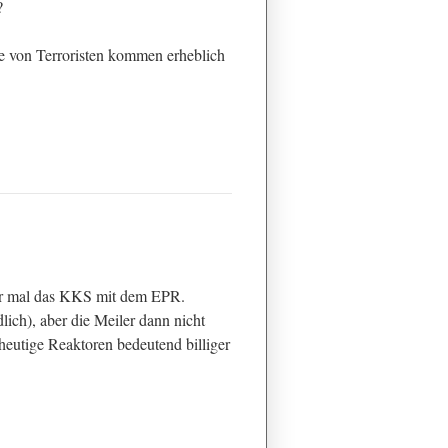
?
lle von Terroristen kommen erheblich
nur mal das KKS mit dem EPR.
lich), aber die Meiler dann nicht
e heutige Reaktoren bedeutend billiger