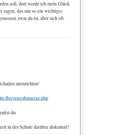
rden soll, dort werde ich mein Glück
sagen, das mir so ein wichtiges
enossen zwar da ist, aber sich oft
Schaden anzurichten!
lte-flugzeugabstuerze.php
denkst du
t in der Schule darüber diskutiert?