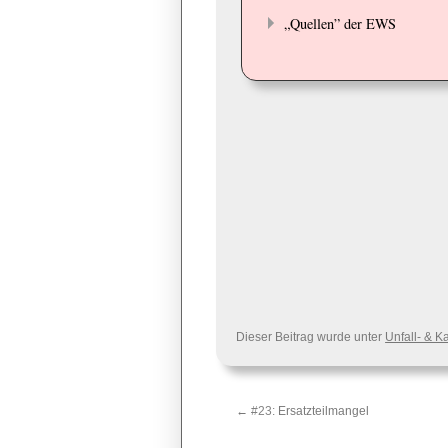
„Quellen” der EWS
Dieser Beitrag wurde unter
Unfall- & K
←
#23:
Ersatzteilmangel