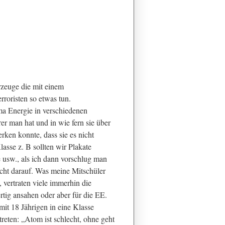
hrzeuge die mit einem
roristen so etwas tun.
a Energie in verschiedenen
r man hat und in wie fern sie über
rken konnte, dass sie es nicht
asse z. B sollten wir Plakate
usw., als ich dann vorschlug man
icht darauf. Was meine Mitschüler
 vertraten viele immerhin die
ertig ansahen oder aber für die EE.
mit 18 Jährigen in eine Klasse
reten: „Atom ist schlecht, ohne geht