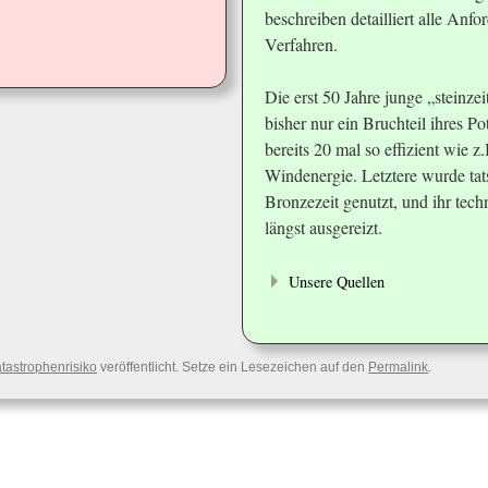
beschreiben detailliert alle Anf
Verfahren.
Die erst 50 Jahre junge „steinze
bisher nur ein Bruchteil ihres Po
bereits 20 mal so effizient wie 
Windenergie. Letztere wurde tat
Bronzezeit genutzt, und ihr techn
längst ausgereizt.
Unsere Quellen
atastrophenrisiko
veröffentlicht. Setze ein Lesezeichen auf den
Permalink
.