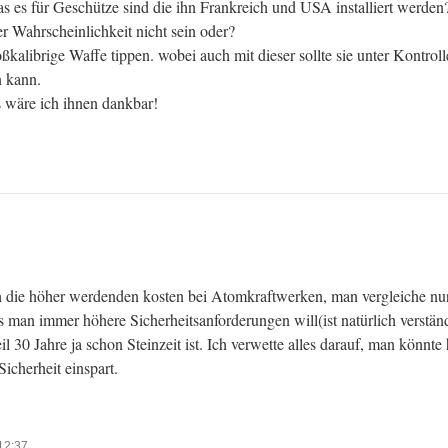
s es für Geschütze sind die ihn Frankreich und USA installiert werden
r Wahrscheinlichkeit nicht sein oder?
ßkalibrige Waffe tippen. wobei auch mit dieser sollte sie unter Kontro
n kann.
 wäre ich ihnen dankbar!
ch die höher werdenden kosten bei Atomkraftwerken, man vergleiche 
ss man immer höhere Sicherheitsanforderungen will(ist natürlich verständ
eil 30 Jahre ja schon Steinzeit ist. Ich verwette alles darauf, man könnt
icherheit einspart.
12:37