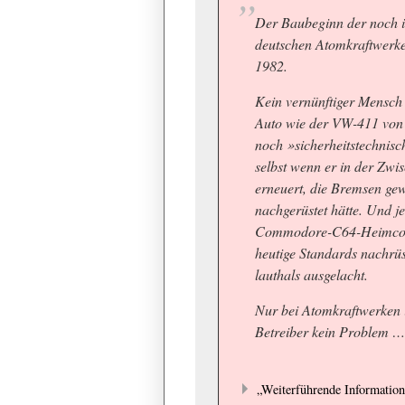
Der Baubeginn der noch in
deutschen Atomkraftwerke
1982.
Kein vernünftiger Mensch
Auto wie der VW-411 von 
noch »sicherheitstechnisc
selbst wenn er in der Zwi
erneuert, die Bremsen ge
nachgerüstet hätte. Und je
Commodore-C64-Heimcomp
heutige Standards nachrü
lauthals ausgelacht.
Nur bei Atomkraftwerken i
Betreiber kein Problem 
„Weiterführende Informatio