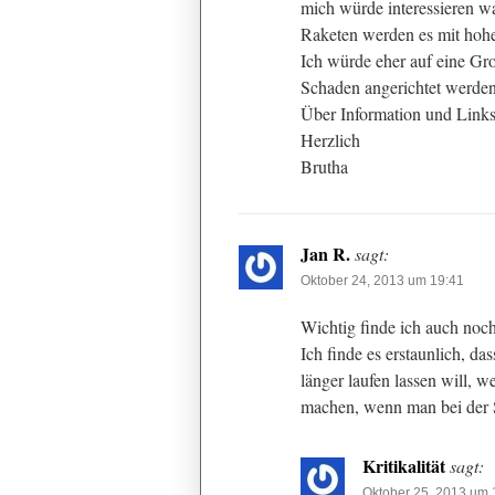
mich würde interessieren wa
Raketen werden es mit hohe
Ich würde eher auf eine Gro
Schaden angerichtet werde
Über Information und Links
Herzlich
Brutha
Jan R.
sagt:
Oktober 24, 2013 um 19:41
Wichtig finde ich auch no
Ich finde es erstaunlich, da
länger laufen lassen will, w
machen, wenn man bei der S
Kritikalität
sagt:
Oktober 25, 2013 um 