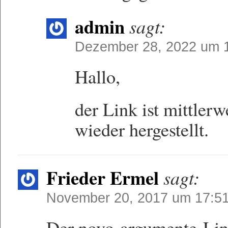
admin
sagt:
Dezember 28, 2022 um 
Hallo,
der Link ist mittler
wieder hergestellt.
Frieder Ermel
sagt:
November 20, 2017 um 17:5
Der novo-argumente-Link 