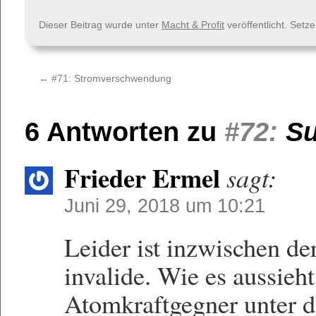
Dieser Beitrag wurde unter
Macht & Profit
veröffentlicht. Setz
←
#71:
Stromverschwendung
6 Antworten zu
#72:
Su
Frieder Ermel
sagt:
Juni 29, 2018 um 10:21
Leider ist inzwischen d
invalide. Wie es aussieh
Atomkraftgegner unter d