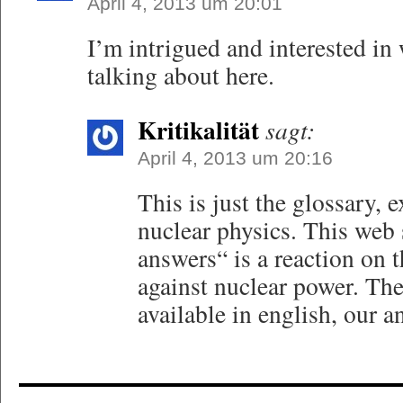
April 4, 2013 um 20:01
I’m intrigued and interested in
talking about here.
Kritikalität
sagt:
April 4, 2013 um 20:16
This is just the glossary,
nuclear physics. This web 
answers“ is a reaction on 
against nuclear power. The
available in english, our a