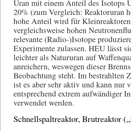
Uran mit einem Anteil des Isotops
20% (zum Vergleich: Reaktoruran he
hohe Anteil wird für Kleinreaktoren
vergleichsweise hohen Neutronenfl
relevante (Radio-)Isotope produzier
Experimente zulassen. HEU lässt si
leichter als Natururan auf Waffenqu
anreichern, weswegen dieser Brennst
Beobachtung steht. Im bestrahlten
ist es aber sehr aktiv und kann nur 
entsprechend extrem aufwändiger Inf
verwendet werden.
Schnellspaltreaktor, Brutreaktor (