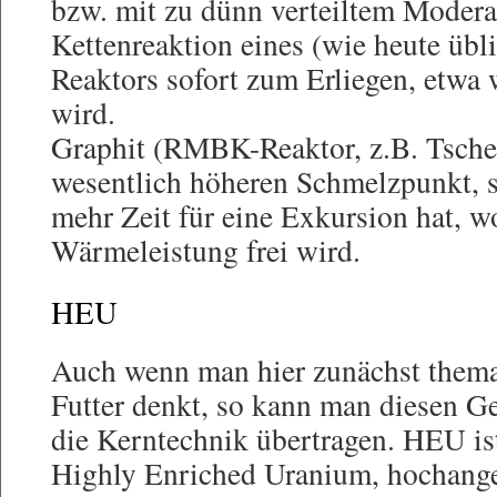
bzw. mit zu dünn verteiltem Moder
Kettenreaktion eines (wie heute übl
Reaktors sofort zum Erliegen, etwa
wird.
Graphit (RMBK-Reaktor, z.B. Tscher
wesentlich höheren Schmelzpunkt, s
mehr Zeit für eine Exkursion hat, w
Wärmeleistung frei wird.
HEU
Auch wenn man hier zunächst thema
Futter denkt, so kann man diesen G
die Kerntechnik übertragen. HEU is
Highly Enriched Uranium, hochanger