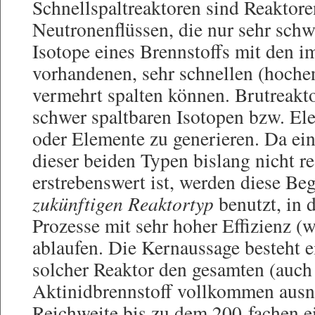
Schnellspaltreaktoren sind Reaktore
Neutronenflüssen, die nur sehr schw
Isotope eines Brennstoffs mit den i
vorhandenen, sehr schnellen (hoche
vermehrt spalten können. Brutreakto
schwer spaltbaren Isotopen bzw. El
oder Elemente zu generieren. Da ei
dieser beiden Typen bislang nicht re
erstrebenswert ist, werden diese Be
zukünftigen Reaktortyp
benutzt, in 
Prozesse mit sehr hoher Effizienz (
ablaufen. Die Kernaussage besteht ei
solcher Reaktor den gesamten (auch
Aktinidbrennstoff vollkommen ausn
Reichweite bis zu dem 200-fachen e