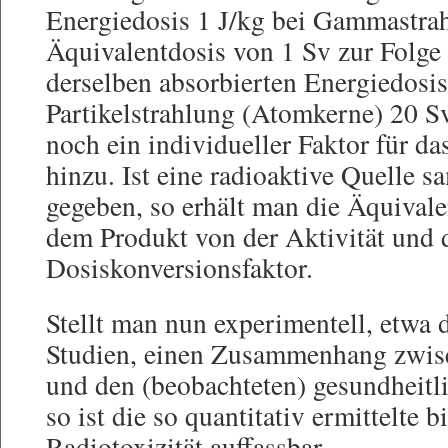
Energiedosis 1 J/kg bei Gammastra
Äquivalentdosis von 1 Sv zur Folge h
derselben absorbierten Energiedosi
Partikelstrahlung (Atomkerne) 20 
noch ein individueller Faktor für da
hinzu. Ist eine radioaktive Quelle sa
gegeben, so erhält man die Äquivale
dem Produkt von der Aktivität und
Dosiskonversionsfaktor.
Stellt man nun experimentell, etwa
Studien, einen Zusammenhang zwisc
und den (beobachteten) gesundheitl
so ist die so quantitativ ermittelte
Radiotoxizität auffassbar.