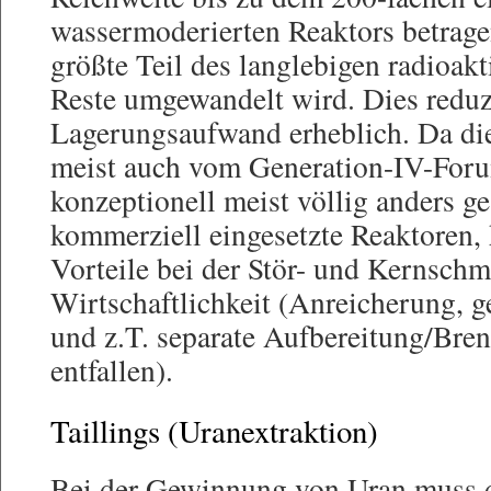
wassermoderierten Reaktors betrage
größte Teil des langlebigen radioakt
Reste umgewandelt wird. Dies reduz
Lagerungsaufwand erheblich. Da di
meist auch vom Generation-IV-Foru
konzeptionell meist völlig anders ges
kommerziell eingesetzte Reaktoren, 
Vorteile bei der Stör- und Kernschm
Wirtschaftlichkeit (Anreicherung, 
und z.T. separate Aufbereitung/Bre
entfallen).
Taillings (Uranextraktion)
Bei der Gewinnung von Uran muss d