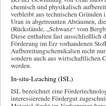
chemisch und physikalisch aufberei
verbleibt aus technischen Gründen i
Uran in abgetrennten Abräumen, die 
(Rückstände, „Schwanz“ vom Bergba
Diese enthalten fast ausschließlich 
Förderung im Erz vorhandenen Stoff
Aufbereitungschemikalien nicht nur
sondern auch aus wirtschaftlichen
werden.
In-situ-Leaching (ISL)
ISL bezeichnet eine Fördertechnolog
interessierende Fördergut zugeschn
Material direkt im Vorkommen herau