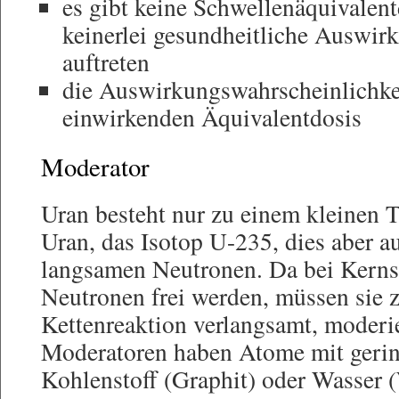
es gibt keine Schwellenäquivalent
keinerlei gesundheitliche Auswir
auftreten
die Auswirkungswahrscheinlichkei
einwirkenden Äquivalentdosis
Moderator
Uran besteht nur zu einem kleinen T
Uran, das Isotop U-235, dies aber a
langsamen Neutronen. Da bei Kerns
Neutronen frei werden, müssen sie z
Kettenreaktion verlangsamt, moderi
Moderatoren haben Atome mit geri
Kohlenstoff (Graphit) oder Wasser 