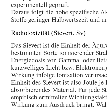
experimentell geprüft.
Daraus folgt die hohe spezifische Ak
Stoffe geringer Halbwertszeit und u
Radiotoxizität (Sievert, Sv)
Das Sievert ist die Einheit der Äqui
bestimmten Sorte ionisierender Stra
Energiedosis von Gamma- oder Beta
kurzwelliges Licht bzw. Elektronen)
Wirkung infolge Ionisation verursac
Einheit des Sievert ist also Joule j
absorbierendes Material. Für jede St
empirisch ermittelter Wichtungsfakt
Wirkung zum Ausdruck bringt. Wäh