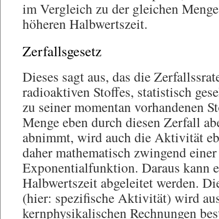
im Vergleich zu der gleichen Menge 
höheren Halbwertszeit.
Zerfallsgesetz
Dieses sagt aus, das die Zerfallssrat
radioaktiven Stoffes, statistisch ge
zu seiner momentan vorhandenen Sto
Menge eben durch diesen Zerfall abe
abnimmt, wird auch die Aktivität eb
daher mathematisch zwingend einer 
Exponentialfunktion. Daraus kann e
Halbwertszeit abgeleitet werden. Di
(hier: spezifische Aktivität) wird a
kernphysikalischen Rechnungen be