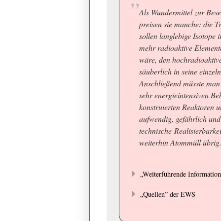
Als Wundermittel zur Bes
preisen sie manche: die 
sollen langlebige Isotope 
mehr radioaktive Element
wäre, den hochradioaktiv
säuberlich in seine einzel
Anschließend müsste man j
sehr energieintensiven Be
konstruierten Reaktoren u
aufwendig, gefährlich und 
technische Realisierbarkei
weiterhin Atommüll übrig
„Weiterführende Informatio
„Quellen” der EWS