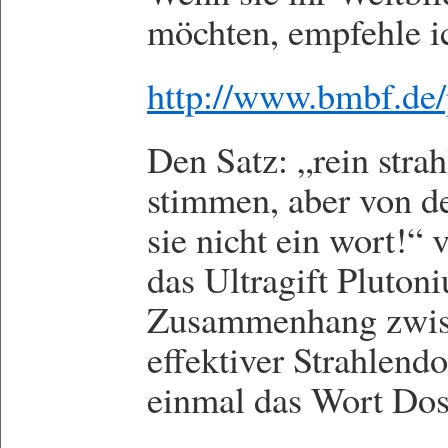
möchten, empfehle ic
http://www.bmbf.de/
Den Satz: „rein stra
stimmen, aber von den
sie nicht ein wort!“ 
das Ultragift Pluto
Zusammenhang zwisc
effektiver Strahlend
einmal das Wort Dos