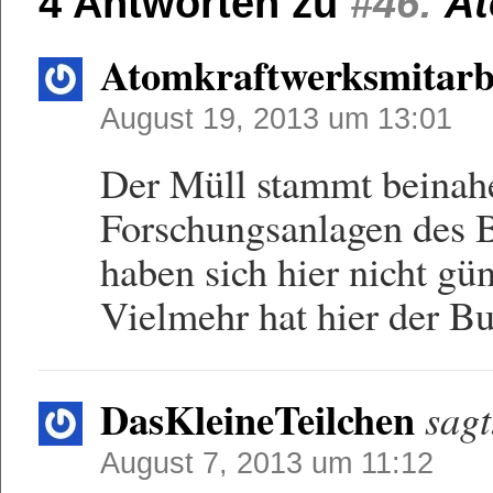
4 Antworten zu
#46:
At
Atomkraftwerksmitarb
August 19, 2013 um 13:01
Der Müll stammt beinahe
Forschungsanlagen des B
haben sich hier nicht gün
Vielmehr hat hier der B
DasKleineTeilchen
sagt
August 7, 2013 um 11:12