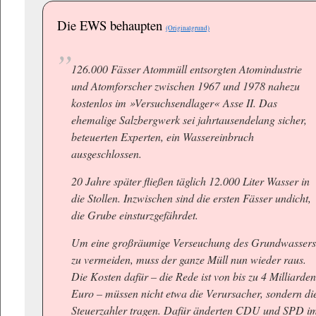
Die EWS behaupten
(Originalgrund)
126.000 Fässer Atommüll entsorgten Atomindustrie
und Atomforscher zwischen 1967 und 1978 nahezu
kostenlos im »Versuchsendlager« Asse II. Das
ehemalige Salzbergwerk sei jahrtausendelang sicher,
beteuerten Experten, ein Wassereinbruch
ausgeschlossen.
20 Jahre später fließen täglich 12.000 Liter Wasser in
die Stollen. Inzwischen sind die ersten Fässer undicht,
die Grube einsturzgefährdet.
Um eine großräumige Verseuchung des Grundwasser
zu vermeiden, muss der ganze Müll nun wieder raus.
Die Kosten dafür – die Rede ist von bis zu 4 Milliarde
Euro – müssen nicht etwa die Verursacher, sondern di
Steuerzahler tragen. Dafür änderten CDU und SPD i