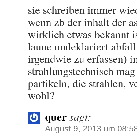
sie schreiben immer wied
wenn zb der inhalt der as
wirklich etwas bekannt is
laune undeklariert abfal
irgendwie zu erfassen) i
strahlungstechnisch mag
partikeln, die strahlen, 
wohl?
quer
sagt:
August 9, 2013 um 08:5