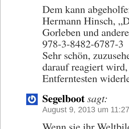
Dem kann abgeholfen
Hermann Hinsch, „D
Gorleben und ander
978-3-8482-6787-3
Sehr schön, zuzuse
darauf reagiert wird
Entferntesten widerl
Segelboot
sagt:
August 9, 2013 um 11:2
Wenn sie ihr Weltbil