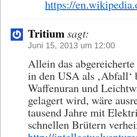
https://en.wikipedi
Tritium
sagt:
Juni 15, 2013 um 12:00
Allein das abgereichert
in den USA als ‚Abfall‘ 
Waffenuran und Leichtwa
gelagert wird, wäre aus
tausend Jahre mit Elektri
schnellen Brütern verhei
http://intellectualventu