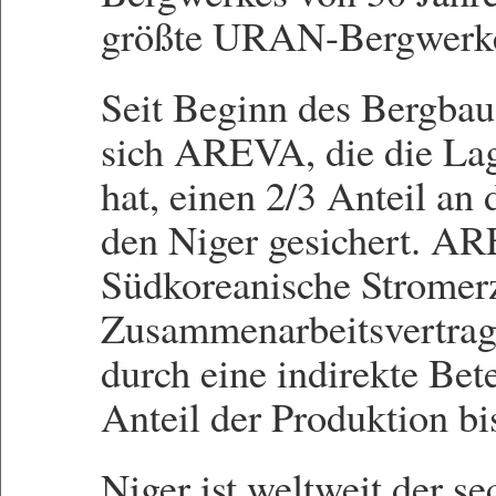
größte URAN-Bergwerke
Seit Beginn des Bergbau
sich AREVA, die die Lag
hat, einen 2/3 Anteil an 
den Niger gesichert. A
Südkoreanische Stromerz
Zusammenarbeitsvertra
durch eine indirekte Bet
Anteil der Produktion b
Niger ist weltweit der 