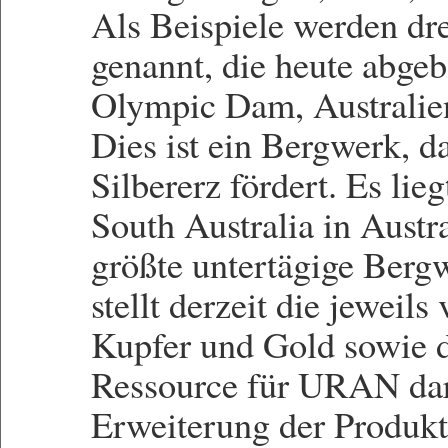
Als Beispiele werden d
genannt, die heute abge
Olympic Dam, Australie
Dies ist ein Bergwerk, 
Silbererz fördert. Es li
South Australia in Austr
größte untertägige Bergw
stellt derzeit die jeweil
Kupfer und Gold sowie d
Ressource für URAN dar.
Erweiterung der Produkt