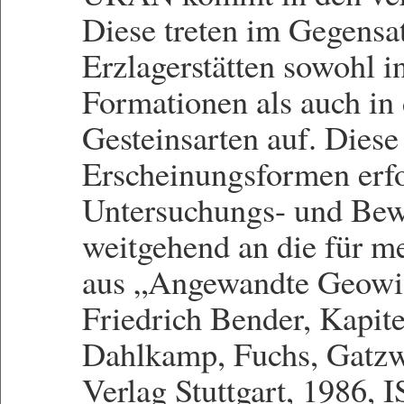
Diese treten im Gegensa
Erzlagerstätten sowohl in
Formationen als auch in 
Gesteinsarten auf. Diese
Erscheinungsformen erfo
Untersuchungs- und Bew
weitgehend an die für m
aus „Angewandte Geowis
Friedrich Bender, Kapite
Dahlkamp, Fuchs, Gatzw
Verlag Stuttgart, 1986,