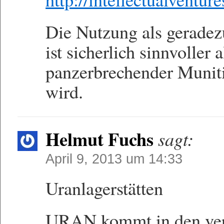
Die Nutzung als geradez
ist sicherlich sinnvoller 
panzerbrechender Muniti
wird.
Helmut Fuchs
sagt:
April 9, 2013 um 14:33
Uranlagerstätten
URAN kommt in den vers