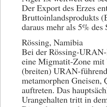
Der Export des Erzes en
Bruttoinlandsprodukts (
daraus mehr als 5% des
Rössing, Namibia
Bei der Rössing-URAN-La
eine Migmatit-Zone mit 
(breiten) URAN-führende
metamorphen Gneisen, Q
auftreten. Das hauptsäch
Urangehalten tritt in dem