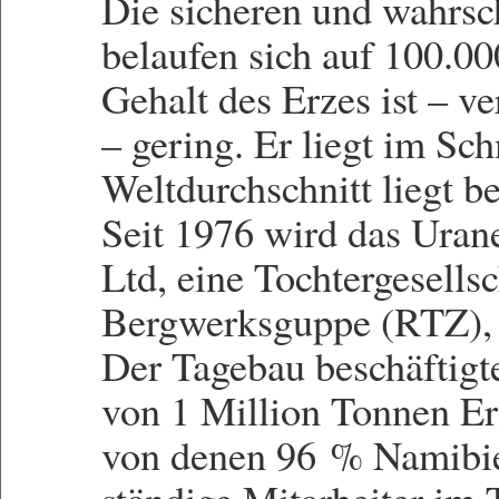
Die sicheren und wahrs
belaufen sich auf 100.
Gehalt des Erzes ist – v
– gering. Er liegt im Sc
Weltdurchschnitt liegt b
Seit 1976 wird das Uran
Ltd, eine Tochtergesells
Bergwerksguppe (RTZ), 
Der Tagebau beschäftigte
von 1 Million Tonnen E
von denen 96 % Namibie