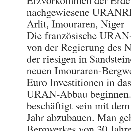
Erzvorkommen der Erde u
nachgewiesene URANR
Arlit, Imouraren, Niger
Die französische URAN
von der Regierung des N
der riesigen in Sandste
neuen Imouraren-Bergwer
Euro Investitionen in das
URAN-Abbau beginnen. 
beschäftigt sein mit d
Jahr abzubauen. Man geh
Bergwerkes von 30 Jahre