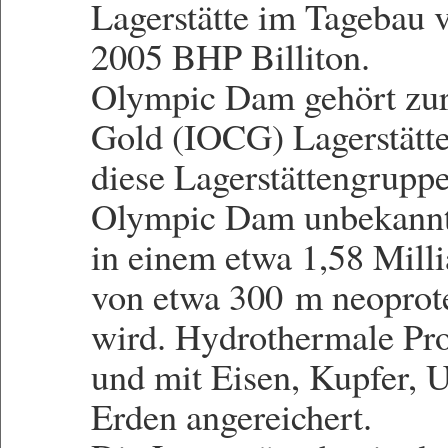
Lagerstätte im Tagebau v
2005 BHP Billiton.
Olympic Dam gehört zur
Gold (IOCG) Lagerstätten
diese Lagerstättengrupp
Olympic Dam unbekannt w
in einem etwa 1,58 Milli
von etwa 300 m neoprot
wird. Hydrothermale Pro
und mit Eisen, Kupfer, 
Erden angereichert.