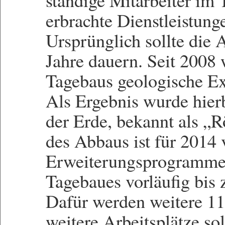
ständige Mitarbeiter im 
erbrachte Dienstleistunge
Ursprünglich sollte die 
Jahre dauern. Seit 2008 
Tagebaus geologische Ex
Als Ergebnis wurde hier
der Erde, bekannt als „
des Abbaus ist für 2014
Erweiterungsprogrammes
Tagebaues vorläufig bis
Dafür werden weitere 11
weitere Arbeitsplätze so