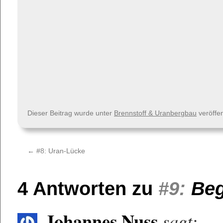
Dieser Beitrag wurde unter
Brennstoff & Uranbergbau
veröffen
←
#8:
Uran-Lücke
4 Antworten zu
#9:
Beg
Johannes Nuss
sagt: